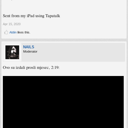
Sent from my iPad using Tapatalk
Apr 15, 2020
Aldiin
likes this.
NAILS
Moderator
Ovo su izdali prosli mjesec, 2:19: