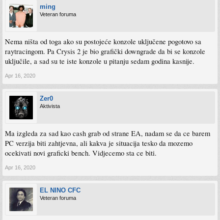
ming
Veteran foruma
Nema ništa od toga ako su postojeće konzole uključene pogotovo sa
raytracingom. Pa Crysis 2 je bio grafički downgrade da bi se konzole
uključile, a sad su te iste konzole u pitanju sedam godina kasnije.
Apr 16, 2020
Zer0
Aktivista
Ma izgleda za sad kao cash grab od strane EA, nadam se da ce barem
PC verzija biti zahtjevna, ali kakva je situacija tesko da mozemo
ocekivati novi graficki bench. Vidjecemo sta ce biti.
Apr 16, 2020
EL NINO CFC
Veteran foruma