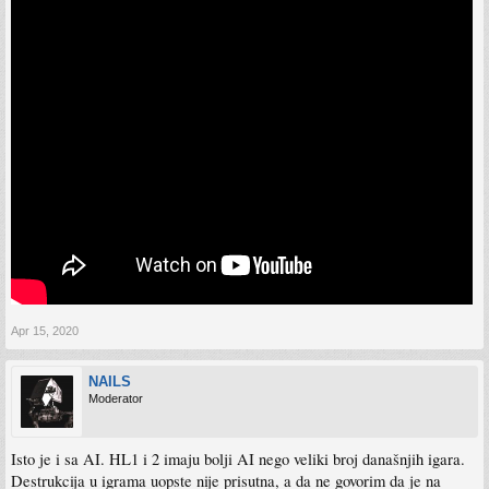
Apr 15, 2020
NAILS
Moderator
Isto je i sa AI. HL1 i 2 imaju bolji AI nego veliki broj današnjih igara.
Destrukcija u igrama uopste nije prisutna, a da ne govorim da je na