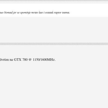
uo Nomad jer se spominje mrtav kao i ostatak raptor teama.
i odvrtim na GTX 780 @ 1150/1600MHz.