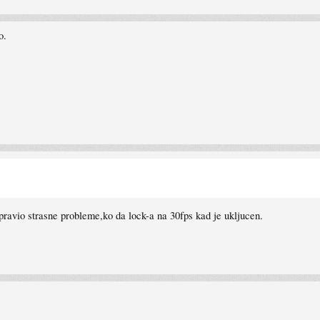
o.
pravio strasne probleme,ko da lock-a na 30fps kad je ukljucen.