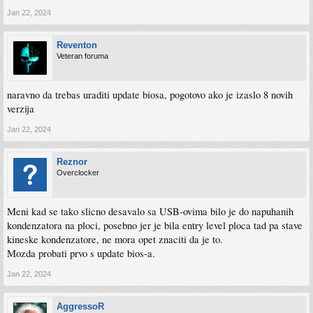
Jan 22, 2024
Reventon
Veteran foruma
naravno da trebas uraditi update biosa, pogotovo ako je izaslo 8 novih
verzija
Jan 22, 2024
Reznor
Overclocker
Meni kad se tako slicno desavalo sa USB-ovima bilo je do napuhanih
kondenzatora na ploci, posebno jer je bila entry level ploca tad pa stave
kineske kondenzatore, ne mora opet znaciti da je to.
Mozda probati prvo s update bios-a.
Jan 22, 2024
AggressoR