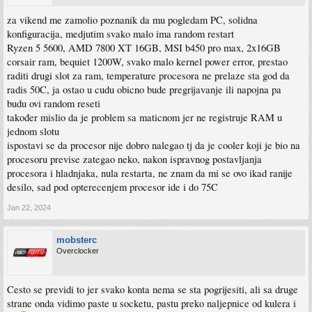
za vikend me zamolio poznanik da mu pogledam PC, solidna
konfiguracija, medjutim svako malo ima random restart
Ryzen 5 5600, AMD 7800 XT 16GB, MSI b450 pro max, 2x16GB
corsair ram, bequiet 1200W, svako malo kernel power error, prestao
raditi drugi slot za ram, temperature procesora ne prelaze sta god da
radis 50C, ja ostao u cudu obicno bude pregrijavanje ili napojna pa
budu ovi random reseti
također mislio da je problem sa maticnom jer ne registruje RAM u
jednom slotu
ispostavi se da procesor nije dobro nalegao tj da je cooler koji je bio na
procesoru previse zategao neko, nakon ispravnog postavljanja
procesora i hladnjaka, nula restarta, ne znam da mi se ovo ikad ranije
desilo, sad pod opterecenjem procesor ide i do 75C
Jan 22, 2024
mobsterc
Overclocker
Cesto se previdi to jer svako konta nema se sta pogrijesiti, ali sa druge
strane onda vidimo paste u socketu, pastu preko naljepnice od kulera i