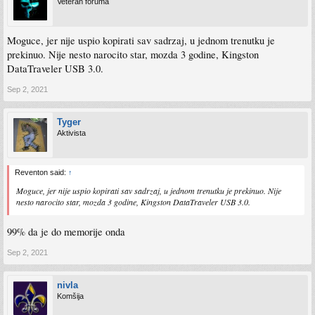
Veteran foruma
Moguce, jer nije uspio kopirati sav sadrzaj, u jednom trenutku je
prekinuo. Nije nesto narocito star, mozda 3 godine, Kingston
DataTraveler USB 3.0.
Sep 2, 2021
Tyger
Aktivista
Reventon said:
↑
Moguce, jer nije uspio kopirati sav sadrzaj, u jednom trenutku je prekinuo. Nije
nesto narocito star, mozda 3 godine, Kingston DataTraveler USB 3.0.
99% da je do memorije onda
Sep 2, 2021
nivla
Komšija