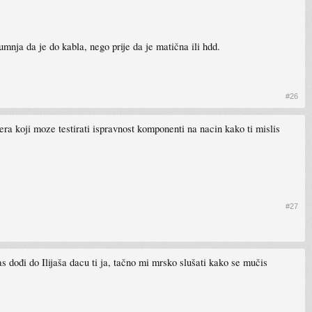
mnja da je do kabla, nego prije da je matična ili hdd.
#26
era koji moze testirati ispravnost komponenti na nacin kako ti mislis
#27
ođi do Ilijaša dacu ti ja, tačno mi mrsko slušati kako se mučis