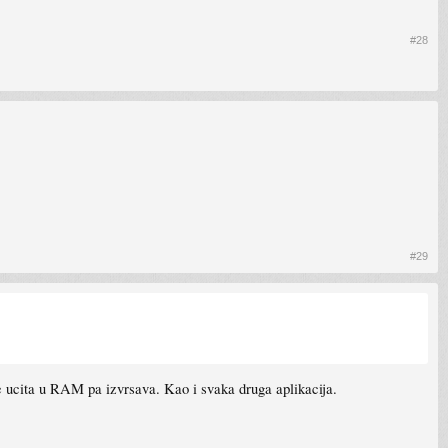
#28
#29
 se ucita u RAM pa izvrsava. Kao i svaka druga aplikacija.