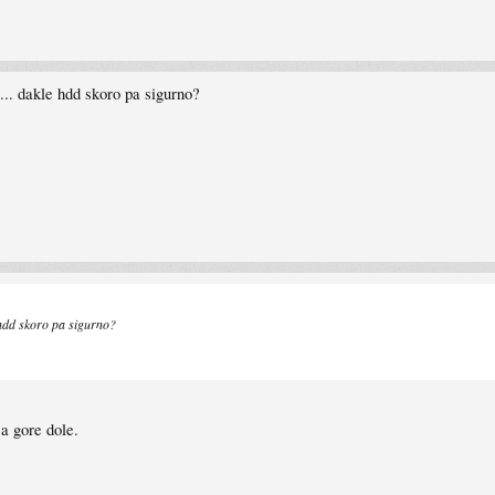
... dakle hdd skoro pa sigurno?
 hdd skoro pa sigurno?
a gore dole.