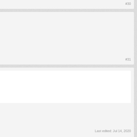
#30
#31
Last edited:
Jul 14, 2020