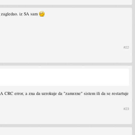
to zagledao. iz SA sam
#22
A CRC error, a zna da uzrokuje da "zamrzne" sistem ili da se restartuje
#23