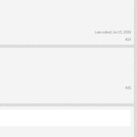
Last edited:
Jul 13, 2020
#24
#25