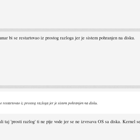
nar bi se restartovao iz prostog razloga jer je sistem pohranjen na disku.
e restartovao iz prostog razloga jer je sistem pohranjen na disku.
li taj 'prosti razlog' ti ne pije vode jer se ne izvrsava OS sa diska. Kernel