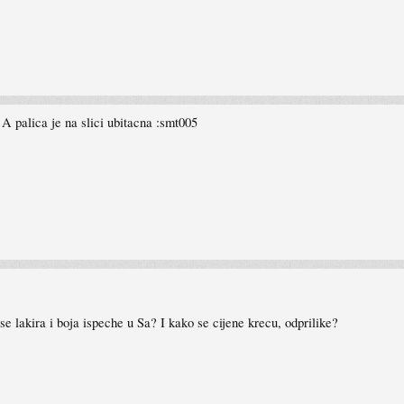
 A palica je na slici ubitacna :smt005
 se lakira i boja ispeche u Sa? I kako se cijene krecu, odprilike?