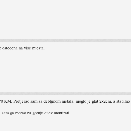
je ostecena na vise mjesta.
270 KM. Pretjerao sam sa debljinom metala, moglo je glat 2x2cm, a stabilno 
a sam ga morao na gornju cijev montirati.