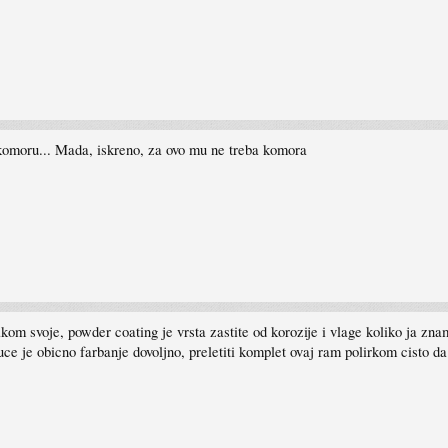
 komoru... Mada, iskreno, za ovo mu ne treba komora
kom svoje, powder coating je vrsta zastite od korozije i vlage koliko ja znam
 kuce je obicno farbanje dovoljno, preletiti komplet ovaj ram polirkom cisto da