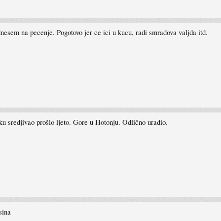
nesem na pecenje. Pogotovo jer ce ici u kucu, radi smradova valjda itd.
ku sredjivao prošlo ljeto. Gore u Hotonju. Odlično uradio.
sina