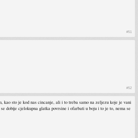
#51
#52
, kao sto je kod nas cincanje, ali i to treba samo na zeljezu koje je vani
 se dobije cjelokupna glatka povrsine i ofarbati u boju i to je to, nema se