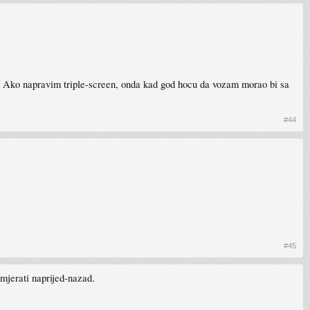
Ako napravim triple-screen, onda kad god hocu da vozam morao bi sa
#44
#45
mjerati naprijed-nazad.