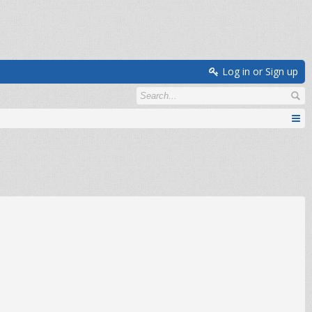
Log in or Sign up