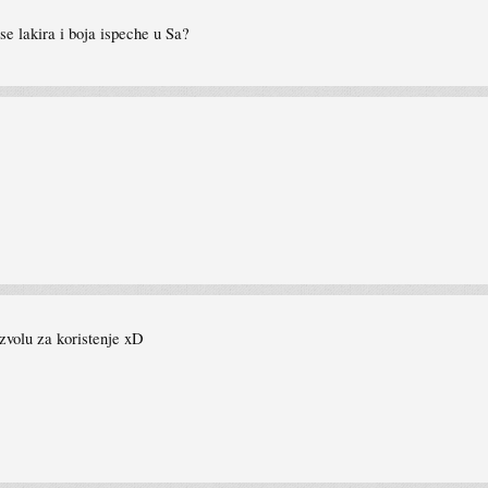
 se lakira i boja ispeche u Sa?
ozvolu za koristenje xD