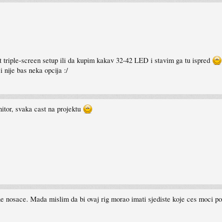
t triple-screen setup ili da kupim kakav 32-42 LED i stavim ga tu ispred
 nije bas neka opcija :/
itor, svaka cast na projektu
ne nosace. Mada mislim da bi ovaj rig morao imati sjediste koje ces moci po