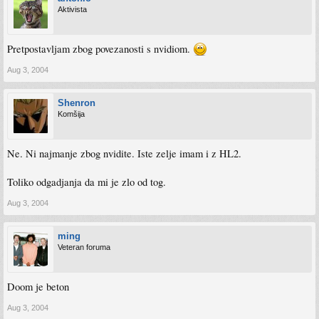
Aktivista
Pretpostavljam zbog povezanosti s nvidiom.
Aug 3, 2004
Shenron
Komšija
Ne. Ni najmanje zbog nvidite. Iste zelje imam i z HL2.
Toliko odgadjanja da mi je zlo od tog.
Aug 3, 2004
ming
Veteran foruma
Doom je beton
Aug 3, 2004