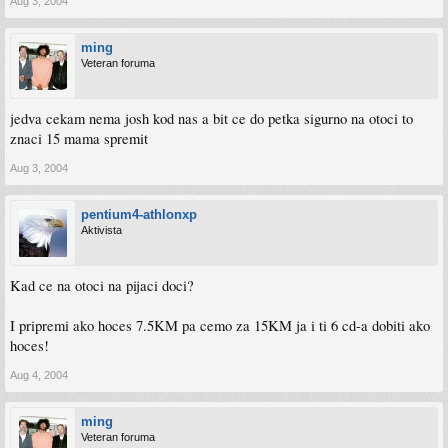
Aug 3, 2004
ming
Veteran foruma
jedva cekam nema josh kod nas a bit ce do petka sigurno na otoci to
znaci 15 mama spremit
Aug 3, 2004
pentium4-athlonxp
Aktivista
Kad ce na otoci na pijaci doci?
I pripremi ako hoces 7.5KM pa cemo za 15KM ja i ti 6 cd-a dobiti ako
hoces!
Aug 4, 2004
ming
Veteran foruma