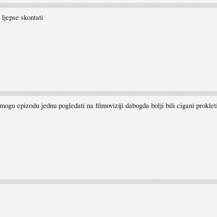
 ljepse skontati
 mogu epizodu jednu pogledati na filmoviziji dabogda bolji bili cigani proklet