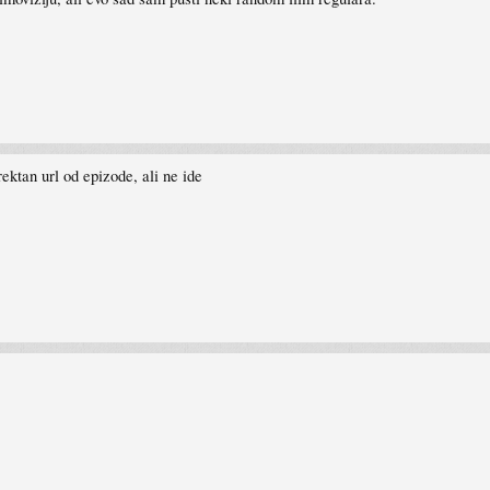
irektan url od epizode, ali ne ide