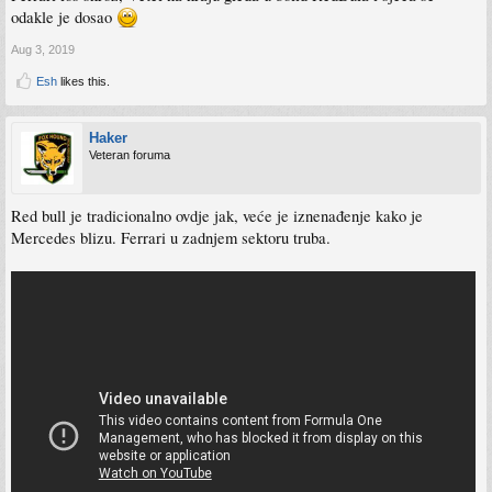
odakle je dosao
Aug 3, 2019
Esh
likes this.
Haker
Veteran foruma
Red bull je tradicionalno ovdje jak, veće je iznenađenje kako je
Mercedes blizu. Ferrari u zadnjem sektoru truba.