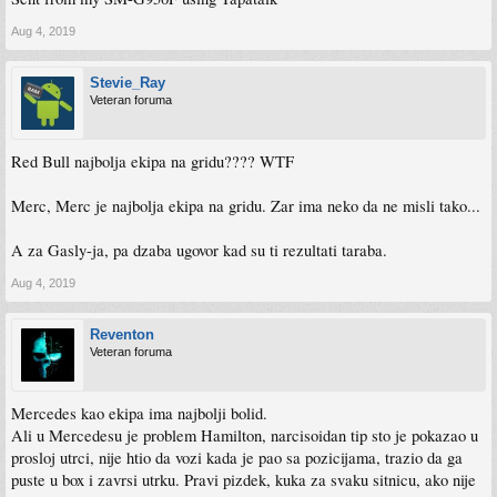
Aug 4, 2019
Stevie_Ray
Veteran foruma
Red Bull najbolja ekipa na gridu???? WTF
Merc, Merc je najbolja ekipa na gridu. Zar ima neko da ne misli tako...
A za Gasly-ja, pa dzaba ugovor kad su ti rezultati taraba.
Aug 4, 2019
Reventon
Veteran foruma
Mercedes kao ekipa ima najbolji bolid.
Ali u Mercedesu je problem Hamilton, narcisoidan tip sto je pokazao u
prosloj utrci, nije htio da vozi kada je pao sa pozicijama, trazio da ga
puste u box i zavrsi utrku. Pravi pizdek, kuka za svaku sitnicu, ako nije