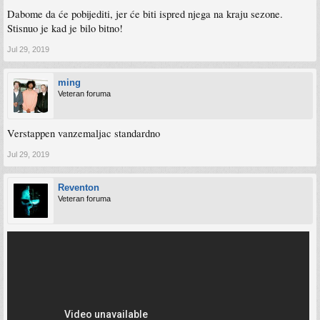
Dabome da će pobijediti, jer će biti ispred njega na kraju sezone.
Stisnuo je kad je bilo bitno!
Jul 29, 2019
ming
Veteran foruma
Verstappen vanzemaljac standardno
Jul 29, 2019
Reventon
Veteran foruma