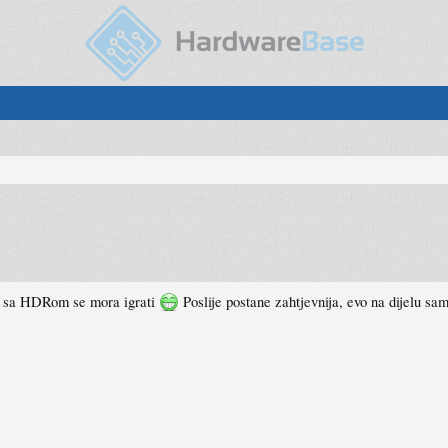
al sa HDRom se mora igrati
Poslije postane zahtjevnija, evo na dijelu sa