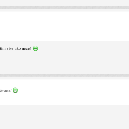
atim vise ako nece!
ako nece!