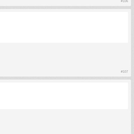
#106
#107