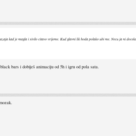
zaja kad je magla i sivilo citavo vrijeme. Kud glavni lik hoda polako ubi me. Necu ja ni doceka
 black bars i dobiješ animaciju od 5h i igru od pola sata.
 mozak.