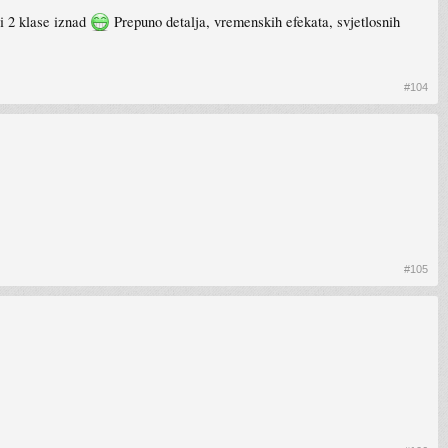
i 2 klase iznad
Prepuno detalja, vremenskih efekata, svjetlosnih
#104
#105