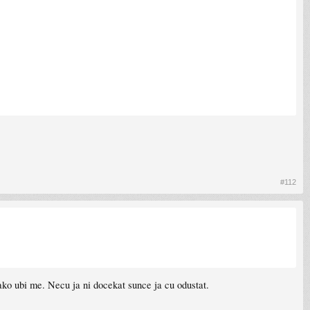
#112
ako ubi me. Necu ja ni docekat sunce ja cu odustat.