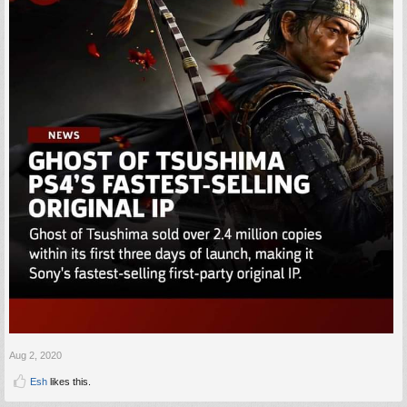
Aug 2, 2020
Esh
likes this.