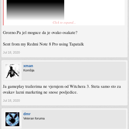
Click to expand...
Grozno.Pa jel moguce da je ovako osakate?
Sent from my Redmi Note 8 Pro using Tapatalk
Jul 18, 2020
xman
Komšija
Ja gameplay trailerima ne vjerujem od Witchera 3. Steta samo sto za
ovakav lazni marketing ne snose posljedice.
Jul 18, 2020
dmr
Veteran foruma