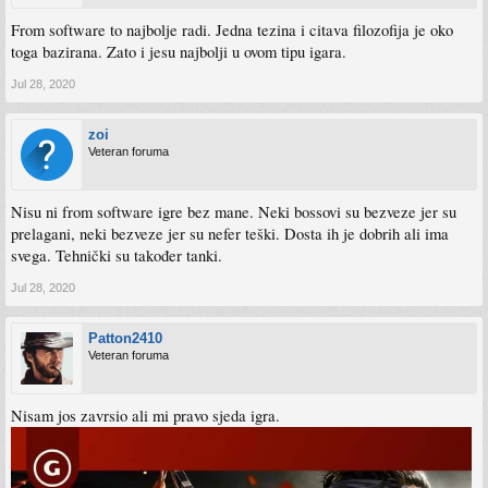
From software to najbolje radi. Jedna tezina i citava filozofija je oko
toga bazirana. Zato i jesu najbolji u ovom tipu igara.
Jul 28, 2020
zoi
Veteran foruma
Nisu ni from software igre bez mane. Neki bossovi su bezveze jer su
prelagani, neki bezveze jer su nefer teški. Dosta ih je dobrih ali ima
svega. Tehnički su također tanki.
Jul 28, 2020
Patton2410
Veteran foruma
Nisam jos zavrsio ali mi pravo sjeda igra.