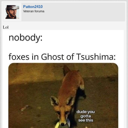
Patton2410
Veteran foruma
Lol