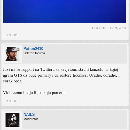
Last edited:
Jun 9, 2018
Jun 9, 2018
Patton2410
Veteran foruma
Javi mi se support na Twitteru sa savjetom: staviti konzolu na kojoj
igram GTS da bude primary i da restore licenses. Uradio, odradio, i
corak opet.
Vidit cemo imaju li jos koju pametnu.
Jun 9, 2018
NAILS
Moderator