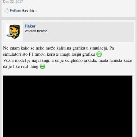
Dec 22, 2017
Pelikan
likes this.
Haker
Veteran foruma
Ne znam kako se neko može žaliti na grafiku u simulaciji. Pa
simulatori što F1 timovi koriste imaju lošiju grafiku
Vozni model je najvažniji, a on je očigledno arkada, mada hamsta kaže
da je like real thing