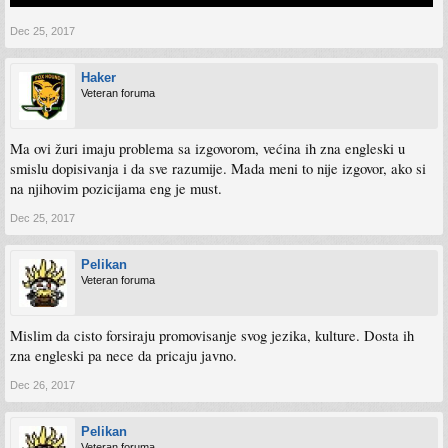
Dec 25, 2017
Haker
Veteran foruma
Ma ovi žuri imaju problema sa izgovorom, većina ih zna engleski u
smislu dopisivanja i da sve razumije. Mada meni to nije izgovor, ako si
na njihovim pozicijama eng je must.
Dec 25, 2017
Pelikan
Veteran foruma
Mislim da cisto forsiraju promovisanje svog jezika, kulture. Dosta ih
zna engleski pa nece da pricaju javno.
Dec 26, 2017
Pelikan
Veteran foruma