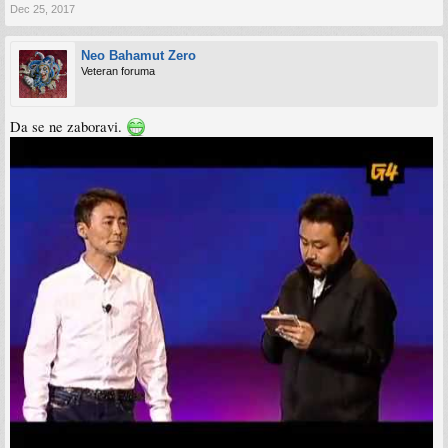
Dec 25, 2017
Neo Bahamut Zero
Veteran foruma
Da se ne zaboravi.