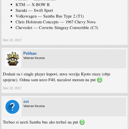
KTM — X-BOW R
Suzuki — Swift Sport
Volkswagen — Samba Bus Type 2 (T1)
Chris Holstrom Concepts — 1967 Chevy Nova
Chevrolet — Corvette Stingray Convertible (C3)
Dec 22, 2017
Pelikan
Veteran foruma
Dodani su i single player kupovi, nova verzija Kyoto staze (obje
spojene). Odma sam uzeo F40, nazalost moram na put
Dec 22, 2017
zoi
Veteran foruma
Trebao si uzeti Samba bus ako trebaš na put