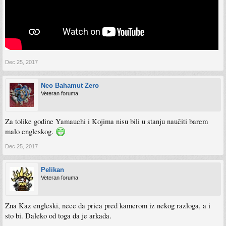
Dec 25, 2017
Neo Bahamut Zero
Veteran foruma
Za tolike godine Yamauchi i Kojima nisu bili u stanju naučiti barem
malo engleskog.
Dec 25, 2017
Pelikan
Veteran foruma
Zna Kaz engleski, nece da prica pred kamerom iz nekog razloga, a i
sto bi. Daleko od toga da je arkada.