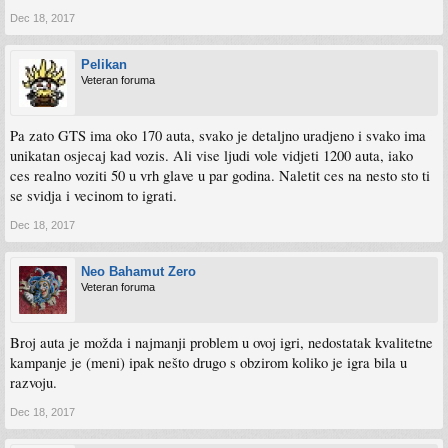
Dec 18, 2017
Pelikan
Veteran foruma
Pa zato GTS ima oko 170 auta, svako je detaljno uradjeno i svako ima
unikatan osjecaj kad vozis. Ali vise ljudi vole vidjeti 1200 auta, iako
ces realno voziti 50 u vrh glave u par godina. Naletit ces na nesto sto ti
se svidja i vecinom to igrati.
Dec 18, 2017
Neo Bahamut Zero
Veteran foruma
Broj auta je možda i najmanji problem u ovoj igri, nedostatak kvalitetne
kampanje je (meni) ipak nešto drugo s obzirom koliko je igra bila u
razvoju.
Dec 18, 2017