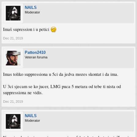
NAILS
Moderator
Imaš supression i u petici
Dec 21, 2019
Patton2410
Veteran foruma
Imas toliko suppressiona u 5ci da jedva mozes skontat i da ima.
U 3ci sjecam se ko jucer, LMG puca 5 metara od tebe ti nista od
suppressiona ne vidis.
Dec 21, 2019
NAILS
Moderator