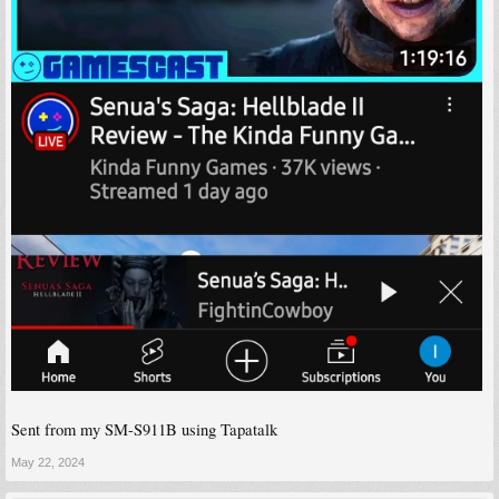
Sent from my SM-S911B using Tapatalk
May 22, 2024