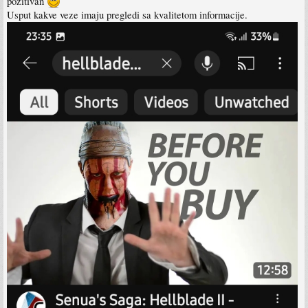
pozitivan
Usput kakve veze imaju pregledi sa kvalitetom informacije.