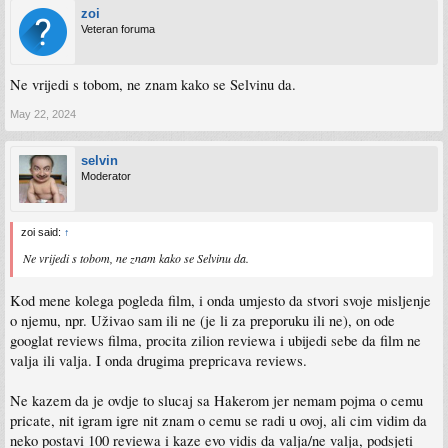
zoi
Veteran foruma
Ne vrijedi s tobom, ne znam kako se Selvinu da.
May 22, 2024
selvin
Moderator
zoi said:
↑
Ne vrijedi s tobom, ne znam kako se Selvinu da.
Kod mene kolega pogleda film, i onda umjesto da stvori svoje misljenje
o njemu, npr. Uživao sam ili ne (je li za preporuku ili ne), on ode
googlat reviews filma, procita zilion reviewa i ubijedi sebe da film ne
valja ili valja. I onda drugima prepricava reviews.
Ne kazem da je ovdje to slucaj sa Hakerom jer nemam pojma o cemu
pricate, nit igram igre nit znam o cemu se radi u ovoj, ali cim vidim da
neko postavi 100 reviewa i kaze evo vidis da valja/ne valja, podsjeti