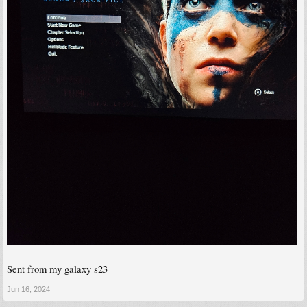
Sent from my galaxy s23
Jun 16, 2024