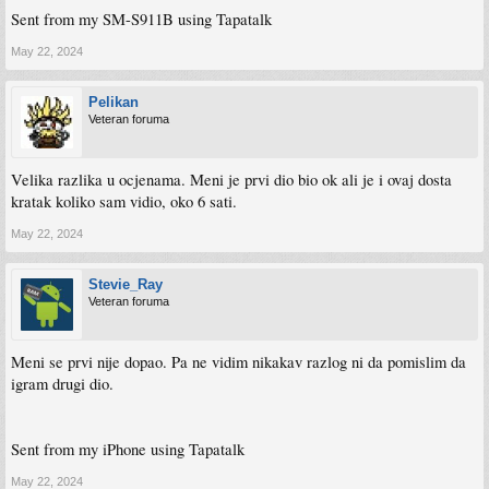
Sent from my SM-S911B using Tapatalk
May 22, 2024
Pelikan
Veteran foruma
Velika razlika u ocjenama. Meni je prvi dio bio ok ali je i ovaj dosta
kratak koliko sam vidio, oko 6 sati.
May 22, 2024
Stevie_Ray
Veteran foruma
Meni se prvi nije dopao. Pa ne vidim nikakav razlog ni da pomislim da
igram drugi dio.
Sent from my iPhone using Tapatalk
May 22, 2024