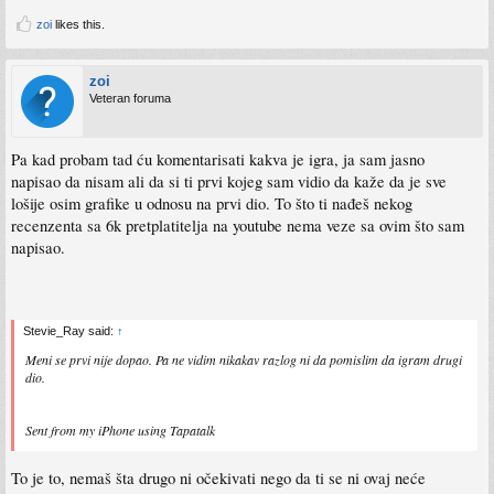
zoi
likes this.
zoi
Veteran foruma
Pa kad probam tad ću komentarisati kakva je igra, ja sam jasno
napisao da nisam ali da si ti prvi kojeg sam vidio da kaže da je sve
lošije osim grafike u odnosu na prvi dio. To što ti nađeš nekog
recenzenta sa 6k pretplatitelja na youtube nema veze sa ovim što sam
napisao.
Stevie_Ray said:
↑
Meni se prvi nije dopao. Pa ne vidim nikakav razlog ni da pomislim da igram drugi
dio.
Sent from my iPhone using Tapatalk
To je to, nemaš šta drugo ni očekivati nego da ti se ni ovaj neće