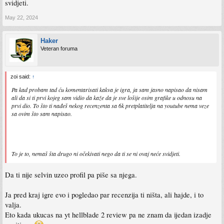
svidjeti.
May 22, 2024
Haker
Veteran foruma
zoi said:
↑
Pa kad probam tad ću komentarisati kakva je igra, ja sam jasno napisao da nisam
ali da si ti prvi kojeg sam vidio da kaže da je sve lošije osim grafike u odnosu na
prvi dio. To što ti nađeš nekog recenzenta sa 6k pretplatitelja na youtube nema veze
sa ovim što sam napisao.
To je to, nemaš šta drugo ni očekivati nego da ti se ni ovaj neće svidjeti.
Da ti nije selvin uzeo profil pa piše sa njega.
Ja pred kraj igre evo i pogledao par recenzija ti ništa, ali hajde, i to
valja.
Eto kada ukucas na yt hellblade 2 review pa ne znam da ijedan izadje