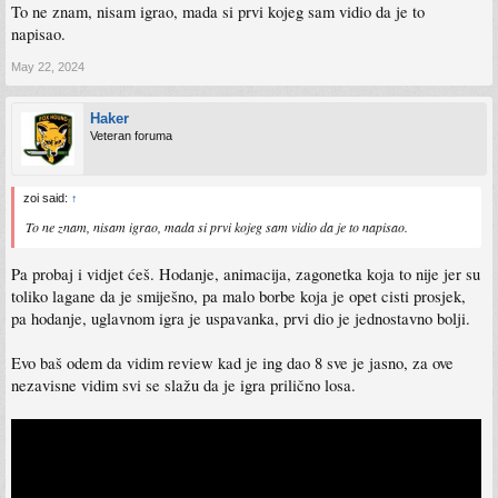
To ne znam, nisam igrao, mada si prvi kojeg sam vidio da je to
napisao.
May 22, 2024
Haker
Veteran foruma
zoi said:
↑
To ne znam, nisam igrao, mada si prvi kojeg sam vidio da je to napisao.
Pa probaj i vidjet ćeš. Hodanje, animacija, zagonetka koja to nije jer su
toliko lagane da je smiješno, pa malo borbe koja je opet cisti prosjek,
pa hodanje, uglavnom igra je uspavanka, prvi dio je jednostavno bolji.
Evo baš odem da vidim review kad je ing dao 8 sve je jasno, za ove
nezavisne vidim svi se slažu da je igra prilično losa.