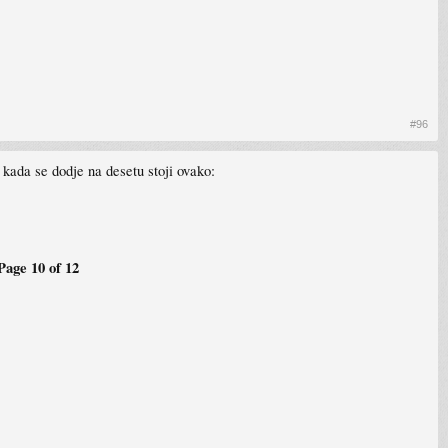
#96
kada se dodje na desetu stoji ovako:
Page 10 of 12