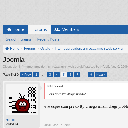
Home
Forums
Members
Search Forums
Recent Posts
Home
Forums
Ostalo
Internet provideri, umrežavanje i web servisi
Joomla
Discussion in '
Internet provideri, umrežavanje i web servisi
' started by
NAILS
,
Nov 9, 2009
Page 5 of 9
< Prev
1
←
3
4
5
6
7
→
9
Next >
NAILS said:
Jesil pokusao druge skinove ?
evo uspio sam preko ftp-a nego imam drugi probl
emirr
Aktivista
emirr
,
Jan 14, 2010