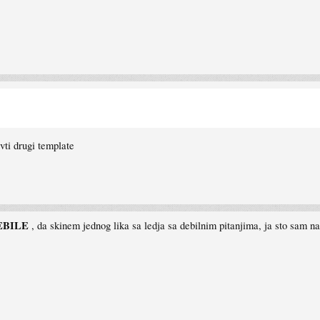
ti drugi template
EBILE
, da skinem jednog lika sa ledja sa debilnim pitanjima, ja sto sam 