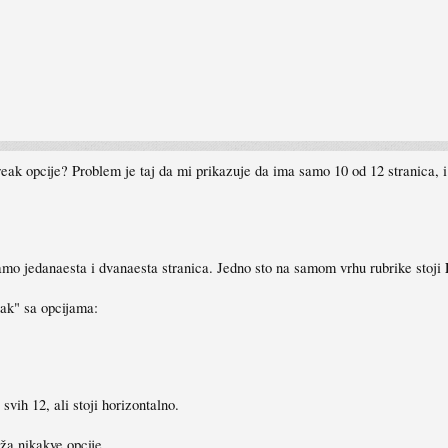
ak opcije? Problem je taj da mi prikazuje da ima samo 10 od 12 stranica, i 
samo jedanaesta i dvanaesta stranica. Jedno sto na samom vrhu rubrike stoji
ak" sa opcijama:
svih 12, ali stoji horizontalno.
ža nikakve opcije.