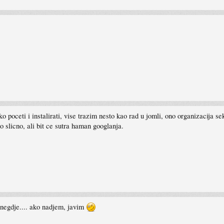
poceti i instalirati, vise trazim nesto kao rad u jomli, ono organizacija sekc
 slicno, ali bit ce sutra haman googlanja.
o negdje.... ako nadjem, javim