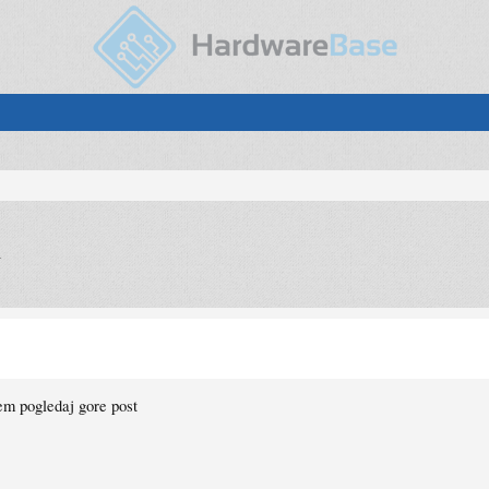
.
em pogledaj gore post