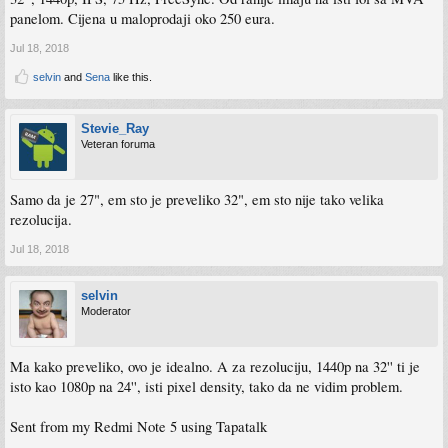
panelom. Cijena u maloprodaji oko 250 eura.
Jul 18, 2018
selvin
and
Sena
like this.
Stevie_Ray
Veteran foruma
Samo da je 27", em sto je preveliko 32", em sto nije tako velika
rezolucija.
Jul 18, 2018
selvin
Moderator
Ma kako preveliko, ovo je idealno. A za rezoluciju, 1440p na 32'' ti je
isto kao 1080p na 24'', isti pixel density, tako da ne vidim problem.
Sent from my Redmi Note 5 using Tapatalk