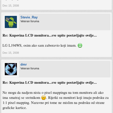
Dec 15, 2008
Stevie_Ray
Veteran foruma
Re: Kupovina LCD monitora...sve upite postavljajte ovdje...
LG L194WS, osim ako sam zaboravio koji imam.
Dec 15, 2008
dmr
Veteran foruma
Re: Kupovina LCD monitora...sve upite postavljajte ovdje...
Ne mogu da nadjem nista o pixel mappingu na tom monitoru ali ako
ima smatraj se sretnikom
. Rijetki su monitori koji imaju podrsku za
1:1 pixel mapping. Naravno pri tome ne mislim na podrsku od strane
graficke kartice.