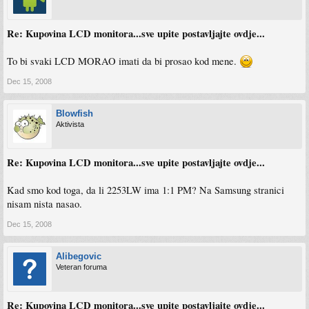
Re: Kupovina LCD monitora...sve upite postavljajte ovdje...
To bi svaki LCD MORAO imati da bi prosao kod mene.
Dec 15, 2008
Blowfish
Aktivista
Re: Kupovina LCD monitora...sve upite postavljajte ovdje...
Kad smo kod toga, da li 2253LW ima 1:1 PM? Na Samsung stranici
nisam nista nasao.
Dec 15, 2008
Alibegovic
Veteran foruma
Re: Kupovina LCD monitora...sve upite postavljajte ovdje...