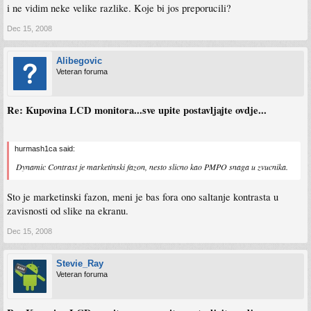
i ne vidim neke velike razlike. Koje bi jos preporucili?
Dec 15, 2008
Alibegovic
Veteran foruma
Re: Kupovina LCD monitora...sve upite postavljajte ovdje...
hurmash1ca said:
Dynamic Contrast je marketinski fazon, nesto slicno kao PMPO snaga u zvucnika.
Sto je marketinski fazon, meni je bas fora ono saltanje kontrasta u
zavisnosti od slike na ekranu.
Dec 15, 2008
Stevie_Ray
Veteran foruma