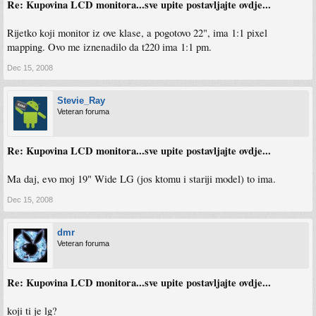
Re: Kupovina LCD monitora...sve upite postavljajte ovdje...
Rijetko koji monitor iz ove klase, a pogotovo 22", ima 1:1 pixel
mapping. Ovo me iznenadilo da t220 ima 1:1 pm.
Dec 15, 2008
Stevie_Ray
Veteran foruma
Re: Kupovina LCD monitora...sve upite postavljajte ovdje...
Ma daj, evo moj 19" Wide LG (jos ktomu i stariji model) to ima.
Dec 15, 2008
dmr
Veteran foruma
Re: Kupovina LCD monitora...sve upite postavljajte ovdje...
koji ti je lg?