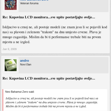
Veteran foruma
Re: Kupovina LCD monitora...sve upite postavljajte ovdje...
Iskljucivo u crnoj ne, ali postoje modeli (ne znam jesu li se pojavili kod
nas) sa plavom i zelenom "trakom" na dnu umjesto crvene. Plava je
mnogo zagasitija. Mislim da bi ti performanse trebale biti na prvom
mjestu a ne izgled.
Jan 9, 2009
andro
Novi član
Re: Kupovina LCD monitora...sve upite postavljajte ovdje...
Neo Bahamut Zero said:
Iskljucivo u crnoj ne, ali postoje modeli (ne znam jesu li se pojavili kod nas) sa
plavom i zelenom "trakom" na dnu umjesto crvene. Plava je mnogo zagasitija.
Mislim da bi ti performanse trebale biti na prvom mjestu a ne izgled.