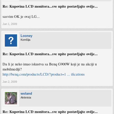
Re: Kupovina LCD monitora...sve upite postavljajte ovdje...
sasvim OK je ovaj LG...
Jan 1, 2009
Looney
Komšija
Re: Kupovina LCD monitora...sve upite postavljajte ovdje...
Da li je neko imao iskustva sa Benq G900W koji je na akciji u
mobilmediji?
http://benq.com/products/LCD/?product=1 ... ifications
Jan 2, 2009
woland
Aktivista
Re: Kupovina LCD monitora...sve upite postavljajte ovdje...