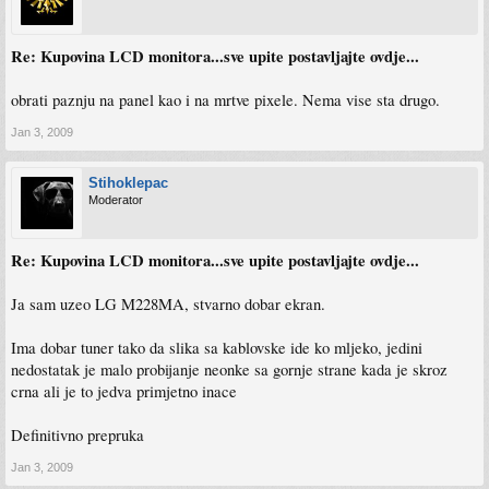
Re: Kupovina LCD monitora...sve upite postavljajte ovdje...
obrati paznju na panel kao i na mrtve pixele. Nema vise sta drugo.
Jan 3, 2009
Stihoklepac
Moderator
Re: Kupovina LCD monitora...sve upite postavljajte ovdje...
Ja sam uzeo LG M228MA, stvarno dobar ekran.
Ima dobar tuner tako da slika sa kablovske ide ko mljeko, jedini
nedostatak je malo probijanje neonke sa gornje strane kada je skroz
crna ali je to jedva primjetno inace
Definitivno prepruka
Jan 3, 2009