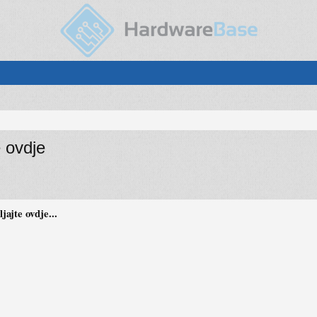
e ovdje
ajte ovdje...