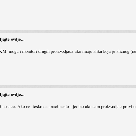
ajte ovdje...
KM, mogu i monitori drugih proizvodjaca ako imaju sliku koja je slicnog (ne
ajte ovdje...
osace. Ako ne, tesko ces naci nesto - jedino ako sam proizvodjac pravi n