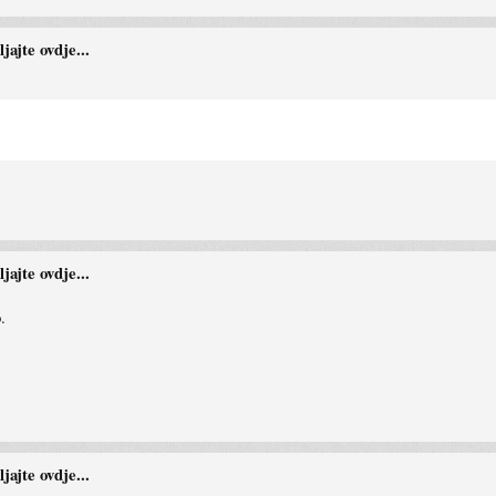
ajte ovdje...
ajte ovdje...
.
ajte ovdje...