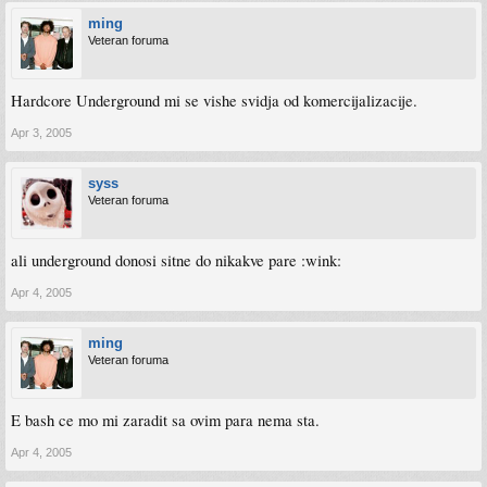
ming
Veteran foruma
Hardcore Underground mi se vishe svidja od komercijalizacije.
Apr 3, 2005
syss
Veteran foruma
ali underground donosi sitne do nikakve pare :wink:
Apr 4, 2005
ming
Veteran foruma
E bash ce mo mi zaradit sa ovim para nema sta.
Apr 4, 2005