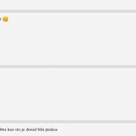
di
ra kao sto je dosad bila praksa