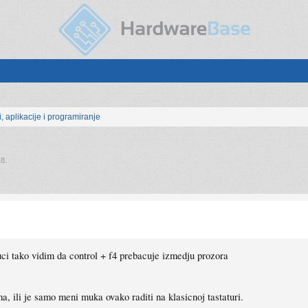
, aplikacije i programiranje
18
.
uci tako vidim da control + f4 prebacuje izmedju prozora
a, ili je samo meni muka ovako raditi na klasicnoj tastaturi.