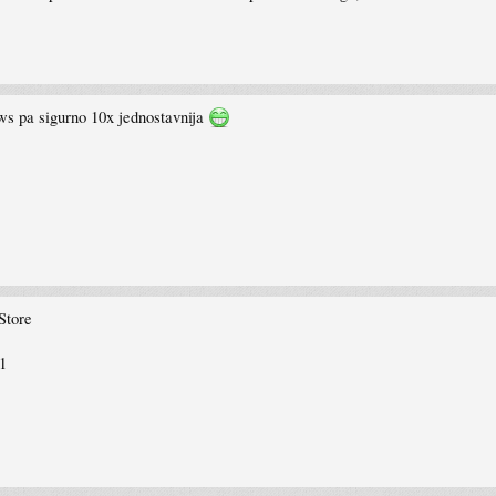
s pa sigurno 10x jednostavnija
Store
1