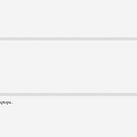
aptopu..