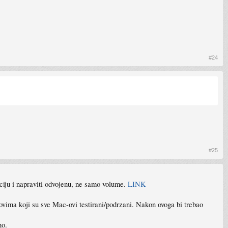
#24
#25
ciju i napraviti odvojenu, ne samo volume.
LINK
kovima koji su sve Mac-ovi testirani/podrzani. Nakon ovoga bi trebao
no.