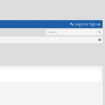
Log in or Sign up