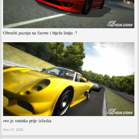
Obratiti paznju na farove i bijelu liniju :?
ovo je sminka prije izlaska
Nov 17, 2005