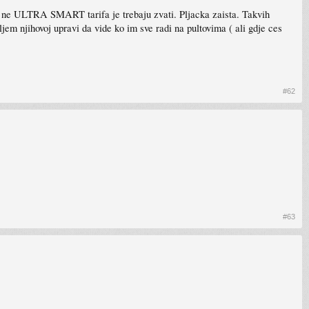
 ne ULTRA SMART tarifa je trebaju zvati. Pljacka zaista. Takvih
 njihovoj upravi da vide ko im sve radi na pultovima ( ali gdje ces
#62
#63