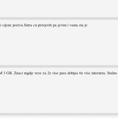
 cijene poziva.Sutra cu provjeriti pa javim i vama sta je
3 GB. Znaci nigdje veze za 2x vise para dobijas 6x vise interneta. Staln