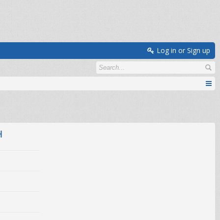
Log in or Sign up
H