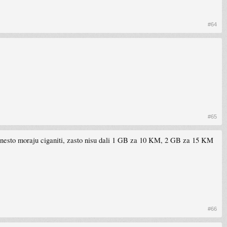
#64
#65
o nesto moraju ciganiti, zasto nisu dali 1 GB za 10 KM, 2 GB za 15 KM
#66