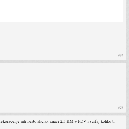
#74
#75
ekoracenje niti nesto slicno, znaci 2.5 KM + PDV i surfaj koliko ti