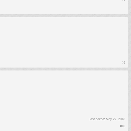
#9
Last edited:
May 27, 2018
#10