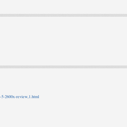
?
-5-2600x-review,1.html