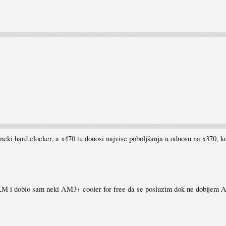
eki hard clocker, a x470 tu donosi najvise poboljšanja u odnosu na x370, k
 dobio sam neki AM3+ cooler for free da se posluzim dok ne dobijem AM