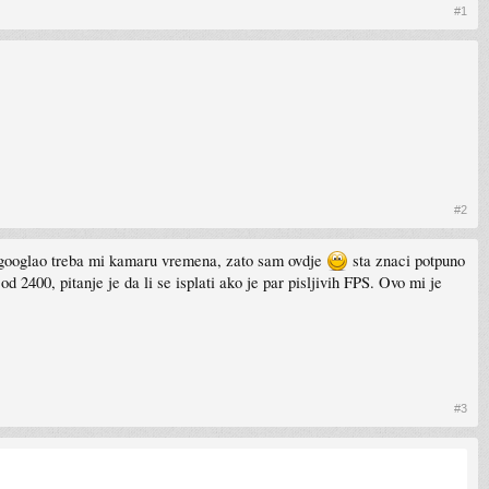
#1
#2
izgooglao treba mi kamaru vremena, zato sam ovdje
sta znaci potpuno
2400, pitanje je da li se isplati ako je par pisljivih FPS. Ovo mi je
#3