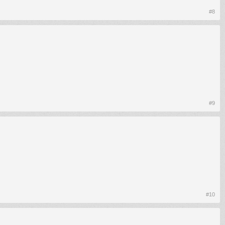
#8
#9
#10