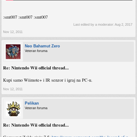
:smt007 :smt007 :smt007
Last edited by a moderator:
Aug 2, 2017
Nov 12, 2011
Neo Bahamut Zero
Veteran foruma
Re: Nintendo Wii official thread...
Kupi samo Wiimote+ i IR senzor i igraj na PC-u.
Nov 12, 2011
Pelikan
Veteran foruma
Re: Nintendo Wii official thread...