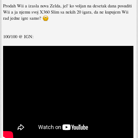
Prodah Wii a izasla nova Zelda, jel' ko voljan na desetak dana posuditi
Wii a ja njemu svoj X360 Slim sa nekih 20 igara, da ne kupujem Wii
rad jedne igre samo?
100/100 @ IGN: