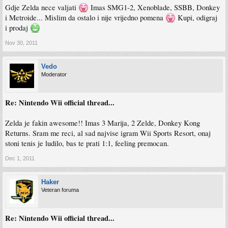
Gdje Zelda nece valjati
Imas SMG1-2, Xenoblade, SSBB, Donkey
i Metroide... Mislim da ostalo i nije vrijedno pomena
Kupi, odigraj
i prodaj
Nov 30, 2011
Vedo
Moderator
Re: Nintendo Wii official thread...
Zelda je fakin awesome!! Imas 3 Marija, 2 Zelde, Donkey Kong
Returns. Sram me reci, al sad najvise igram Wii Sports Resort, onaj
stoni tenis je ludilo, bas te prati 1:1, feeling premocan.
Dec 1, 2011
Haker
Veteran foruma
Re: Nintendo Wii official thread...