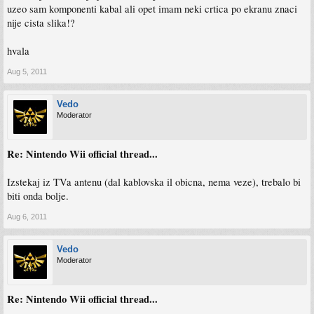
uzeo sam komponenti kabal ali opet imam neki crtica po ekranu znaci
nije cista slika!?
hvala
Aug 5, 2011
Vedo
Moderator
Re: Nintendo Wii official thread...
Izstekaj iz TVa antenu (dal kablovska il obicna, nema veze), trebalo bi
biti onda bolje.
Aug 6, 2011
Vedo
Moderator
Re: Nintendo Wii official thread...