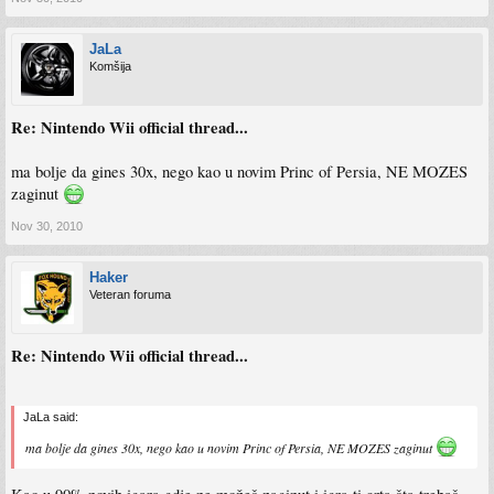
JaLa
Komšija
Re: Nintendo Wii official thread...
ma bolje da gines 30x, nego kao u novim Princ of Persia, NE MOZES
zaginut
Nov 30, 2010
Haker
Veteran foruma
Re: Nintendo Wii official thread...
JaLa said:
ma bolje da gines 30x, nego kao u novim Princ of Persia, NE MOZES zaginut