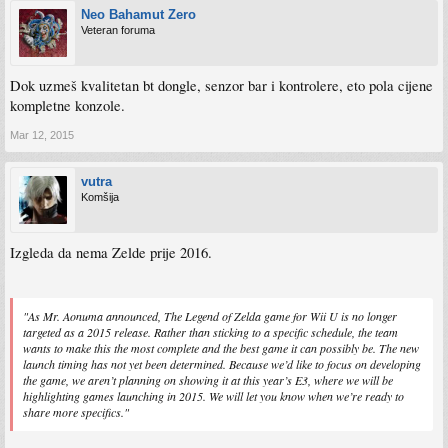
Neo Bahamut Zero
Veteran foruma
Dok uzmeš kvalitetan bt dongle, senzor bar i kontrolere, eto pola cijene
kompletne konzole.
Mar 12, 2015
vutra
Komšija
Izgleda da nema Zelde prije 2016.
"As Mr. Aonuma announced, The Legend of Zelda game for Wii U is no longer
targeted as a 2015 release. Rather than sticking to a specific schedule, the team
wants to make this the most complete and the best game it can possibly be. The new
launch timing has not yet been determined. Because we’d like to focus on developing
the game, we aren’t planning on showing it at this year’s E3, where we will be
highlighting games launching in 2015. We will let you know when we’re ready to
share more specifics."