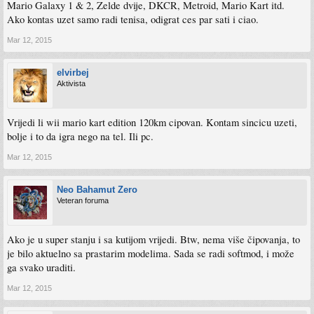
Mario Galaxy 1 & 2, Zelde dvije, DKCR, Metroid, Mario Kart itd.
Ako kontas uzet samo radi tenisa, odigrat ces par sati i ciao.
Mar 12, 2015
elvirbej
Aktivista
Vrijedi li wii mario kart edition 120km cipovan. Kontam sincicu uzeti,
bolje i to da igra nego na tel. Ili pc.
Mar 12, 2015
Neo Bahamut Zero
Veteran foruma
Ako je u super stanju i sa kutijom vrijedi. Btw, nema više čipovanja, to
je bilo aktuelno sa prastarim modelima. Sada se radi softmod, i može
ga svako uraditi.
Mar 12, 2015