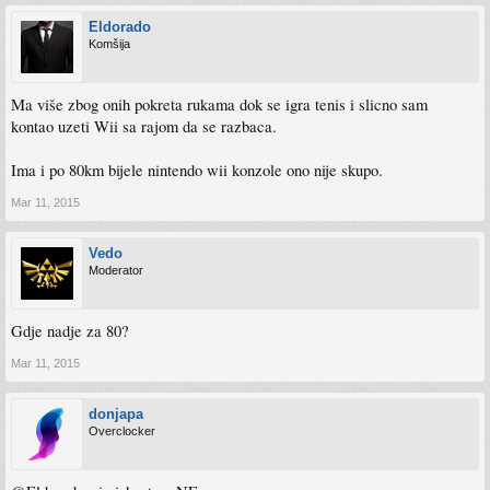
Eldorado
Komšija
Ma više zbog onih pokreta rukama dok se igra tenis i slicno sam
kontao uzeti Wii sa rajom da se razbaca.
Ima i po 80km bijele nintendo wii konzole ono nije skupo.
Mar 11, 2015
Vedo
Moderator
Gdje nadje za 80?
Mar 11, 2015
donjapa
Overclocker