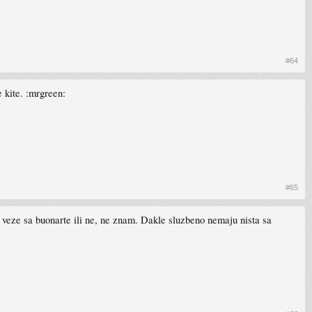
#64
 kite. :mrgreen:
#65
eze sa buonarte ili ne, ne znam. Dakle sluzbeno nemaju nista sa