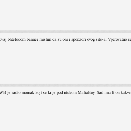
vaj bhtelecom banner mislim da su oni i sponzori ovog site-a. Vjerovatno se
 je radio momak koji se krije pod nickom MafiaBoy. Sad ima li on kakve v