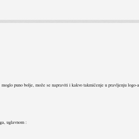
moglo puno bolje, može se napraviti i kakvo takmičenje u pravljenju logo-a
oga, uglavnom :