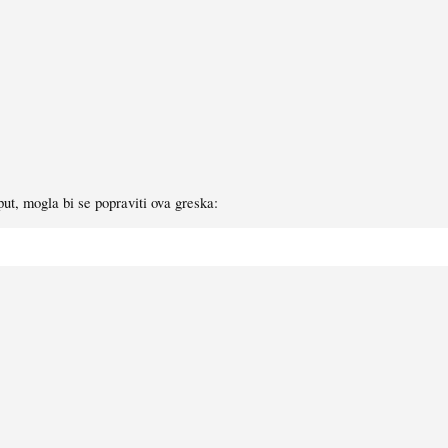
put, mogla bi se popraviti ova greska: