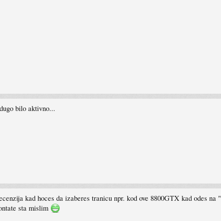
ugo bilo aktivno...
recenzija kad hoces da izaberes tranicu npr. kod ove 8800GTX kad odes na "o
kontate sta mislim