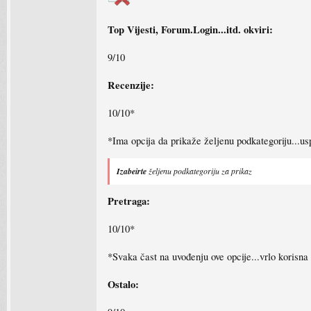
Top Vijesti, Forum.Login...itd. okviri:
9/10
Recenzije:
10/10*
*Ima opcija da prikaže željenu podkategoriju...us
Izabeirte
željenu podkategoriju za prikaz
Pretraga:
10/10*
*Svaka čast na uvođenju ove opcije...vrlo korisna
Ostalo: