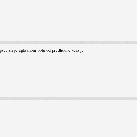
pše, ali je uglavnom bolji od predhodne verzije