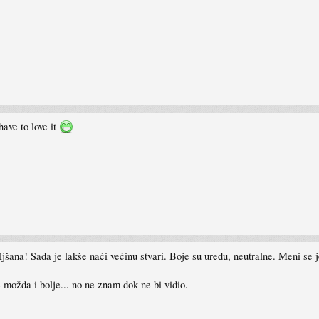
have to love it
ljšana! Sada je lakše naći većinu stvari. Boje su uredu, neutralne. Meni se
 možda i bolje... no ne znam dok ne bi vidio.