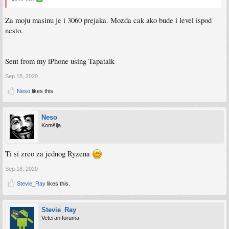
Za moju masinu je i 3060 prejaka. Mozda cak ako bude i level ispod
nesto.
Sent from my iPhone using Tapatalk
Sep 18, 2020
Neso
likes this.
Neso
Komšija
Ti si zreo za jednog Ryzena
Sep 18, 2020
Stevie_Ray
likes this.
Stevie_Ray
Veteran foruma