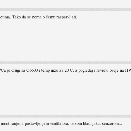
vjetima. Tako da se nema o čemu raspravljati.
PCa je drugi sa Q6600 i temp nize za 20 C, a pogledaj i review ovdje na 
, montiranjem, postavljenjem ventilatora, bazom hladnjaka, senzorom...