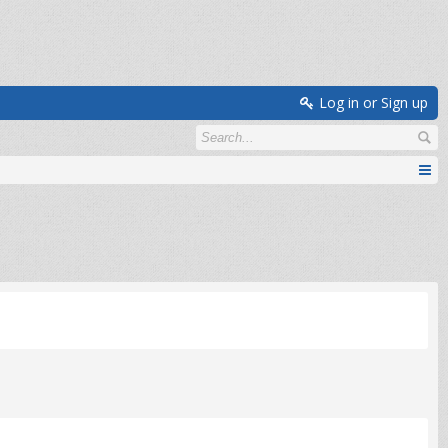
Log in or Sign up