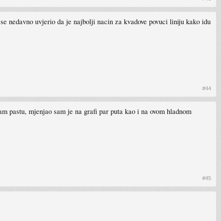
se nedavno uvjerio da je najbolji nacin za kvadove povuci liniju kako idu
#44
jam pastu, mjenjao sam je na grafi par puta kao i na ovom hladnom
#45