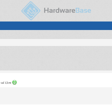
av od 12cm