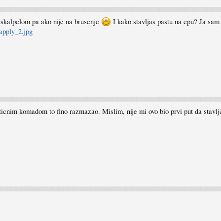
li skalpelom pa ako nije na brusenje
I kako stavljas pastu na cpu? Ja sam 
apply_2.jpg
sticnim komadom to fino razmazao. Mislim, nije mi ovo bio prvi put da stavl