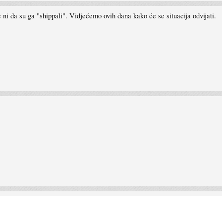
i da su ga "shippali". Vidjećemo ovih dana kako će se situacija odvijati.