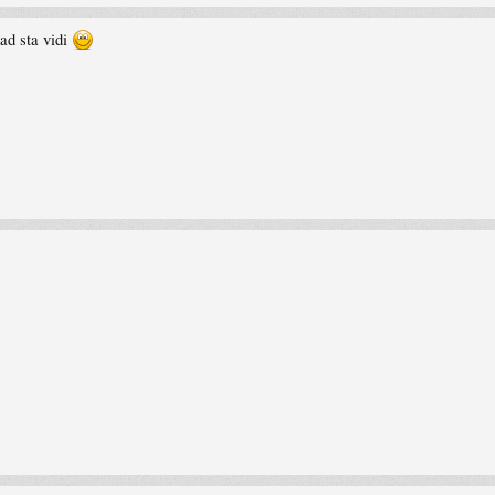
kad sta vidi