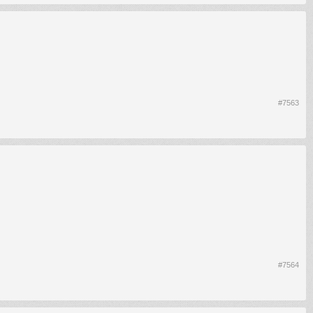
#7563
#7564