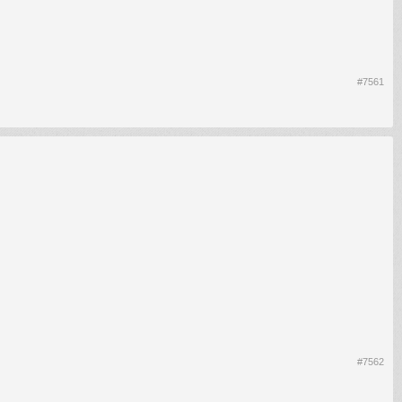
#7561
#7562