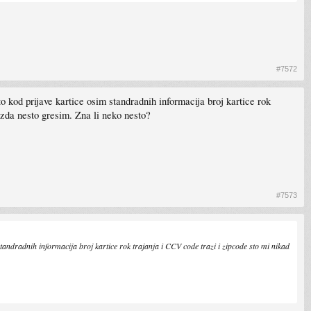
#7572
 kod prijave kartice osim standradnih informacija broj kartice rok
ozda nesto gresim. Zna li neko nesto?
#7573
tandradnih informacija broj kartice rok trajanja i CCV code trazi i zipcode sto mi nikad