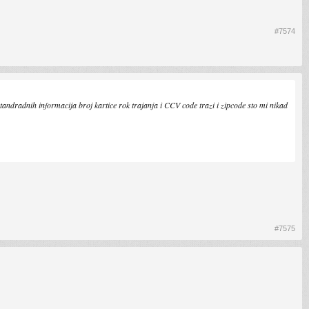
#7574
tandradnih informacija broj kartice rok trajanja i CCV code trazi i zipcode sto mi nikad
#7575