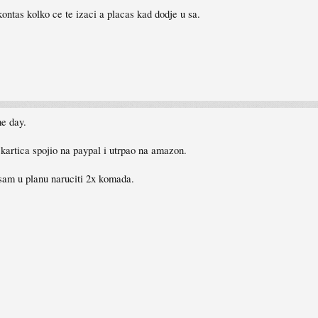
ontas kolko ce te izaci a placas kad dodje u sa.
e day.
kartica spojio na paypal i utrpao na amazon.
a sam u planu naruciti 2x komada.