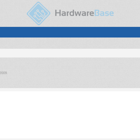
 2009
.