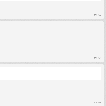
#7567
#7568
#7569