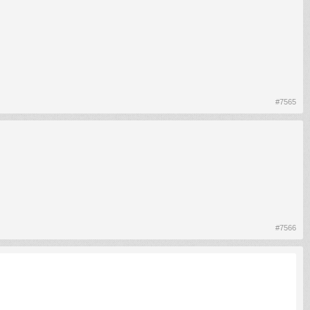
#7565
#7566