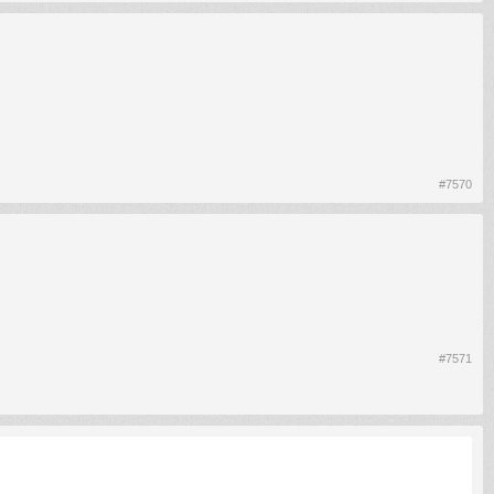
#7570
#7571