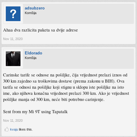
adsubzero
Komšija
Ahaa dva razlicita paketa sa dvije adrese
Nov 11, 2020
Eldorado
Komšija
Carinske tarife se odnose na pošiljke, čija vrijednost prelazi iznos od
300 km zajedno sa troškovima dostave (prema zakonu u BIH). Ova
tarifa se odnosi na pošiljke koji stignu u sklopu iste pošiljke na isto
ime, ako njihova konačna vrijednost prelazi 300 km. Ako je vrijednost
pošiljke manja od 300 km, neće biti potrebno carinjenje.
Sent from my Mi 9T using Tapatalk
Nov 11, 2020
kvaju
likes this.