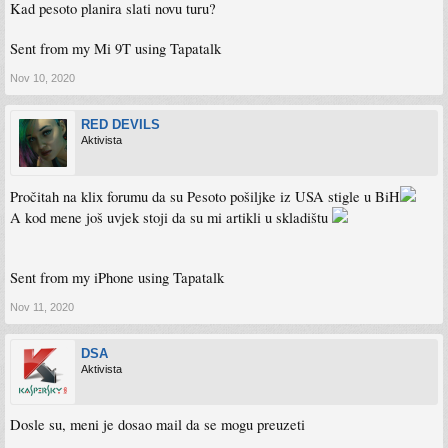
Kad pesoto planira slati novu turu?
Sent from my Mi 9T using Tapatalk
Nov 10, 2020
RED DEVILS
Aktivista
Pročitah na klix forumu da su Pesoto pošiljke iz USA stigle u BiH
A kod mene još uvjek stoji da su mi artikli u skladištu
Sent from my iPhone using Tapatalk
Nov 11, 2020
DSA
Aktivista
Dosle su, meni je dosao mail da se mogu preuzeti