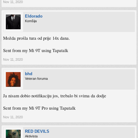
Nov 11, 2020
Eldorado
Komšija
Možda prošla tura od prije 14x dana.
Sent from my Mi 9T using Tapatalk
Nov 11, 2020
bhd
Veteran foruma
Ja nisam dobio notifikaciju jos, trebalo bi svima da dodje
Sent from my Mi 9T Pro using Tapatalk
Nov 11, 2020
RED DEVILS
Aktivista