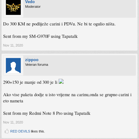
Vedo
Moderator
Do 300 KM ne podliježe carini i PDVu. Ne bi te ogulio ništa.
Sent from my SM-G970F using Tapatalk
Nov 11, 2020
zippoo
Veteran foruma
290+150 je manje od 300 je li
Ako vise paketa dodje u isto vrijeme na carinu,onda se grupno carini i
eto nameta
Sent from my Redmi Note 8 Pro using Tapatalk
Nov 11, 2020
RED DEVILS
likes this.