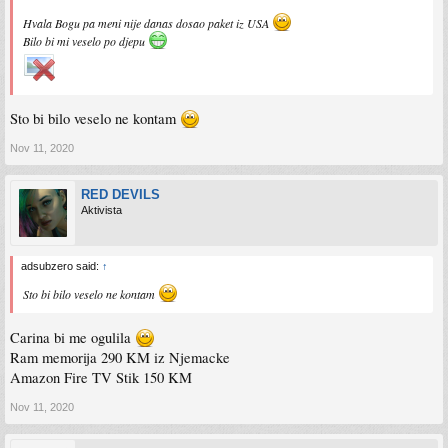
Hvala Bogu pa meni nije danas dosao paket iz USA
Bilo bi mi veselo po djepu
Sto bi bilo veselo ne kontam
Nov 11, 2020
RED DEVILS
Aktivista
adsubzero said:
↑
Sto bi bilo veselo ne kontam
Carina bi me ogulila
Ram memorija 290 KM iz Njemacke
Amazon Fire TV Stik 150 KM
Nov 11, 2020