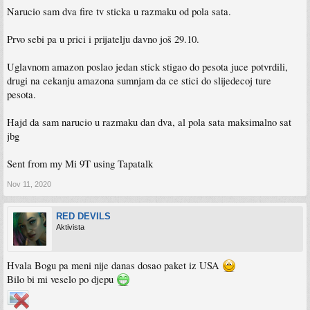
Narucio sam dva fire tv sticka u razmaku od pola sata.
Prvo sebi pa u prici i prijatelju davno još 29.10.
Uglavnom amazon poslao jedan stick stigao do pesota juce potvrdili,
drugi na cekanju amazona sumnjam da ce stici do slijedecoj ture
pesota.
Hajd da sam narucio u razmaku dan dva, al pola sata maksimalno sat
jbg
Sent from my Mi 9T using Tapatalk
Nov 11, 2020
RED DEVILS
Aktivista
Hvala Bogu pa meni nije danas dosao paket iz USA
Bilo bi mi veselo po djepu