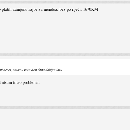
no platili zamjenu sajbe za mondea, bez po riječi, 1670KM
lati neces, uniqa u roku dest dana dobijes lovu
ad nisam imao problema.