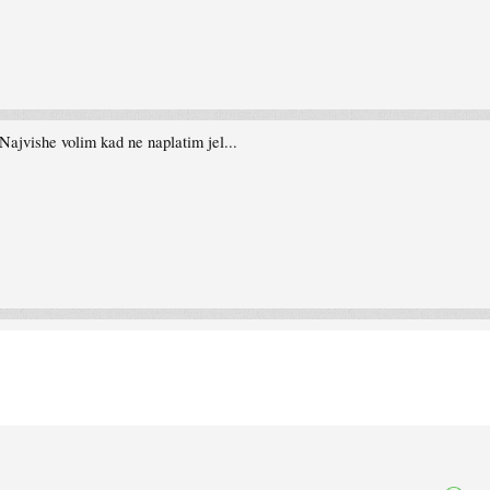
jvishe volim kad ne naplatim jel...