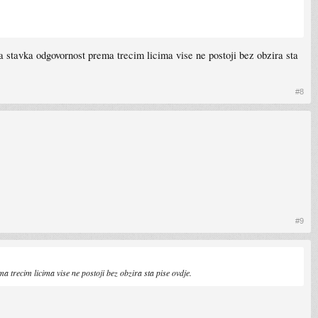
 stavka odgovornost prema trecim licima vise ne postoji bez obzira sta
#8
#9
recim licima vise ne postoji bez obzira sta pise ovdje.