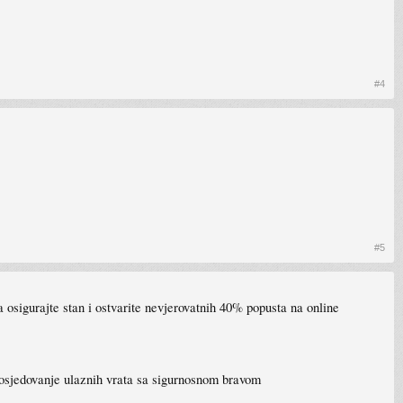
#4
#5
 osigurajte stan i ostvarite nevjerovatnih 40% popusta na online
osjedovanje ulaznih vrata sa sigurnosnom bravom