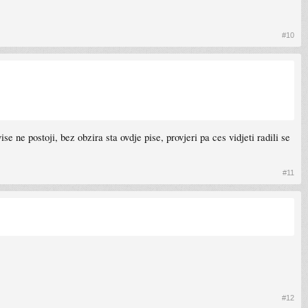
#10
se ne postoji, bez obzira sta ovdje pise, provjeri pa ces vidjeti radili se
#11
#12