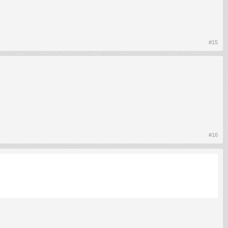
#15
#16