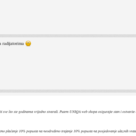
a radijatorima
titi sve što ste godinama vrijedno stvarali. Putem UNIQA web shopa osigurajte stan i ostvarit
tno plaćanje 10% popusta na neodređeno trajanje 10% popusta na posjedovanje ulaznih vra