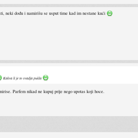
ti, neki dođu i namirišu se usput time kad im nestane kući
Kakva li je to svadja pukla
mirise. Parfem nikad ne kupuj prije nego upotas koji hoce.