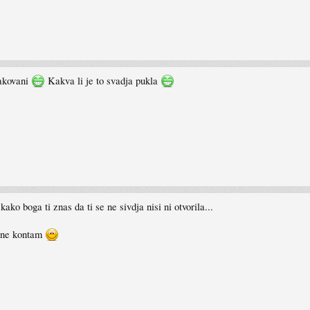
pakovani
Kakva li je to svadja pukla
kako boga ti znas da ti se ne sivdja nisi ni otvorila...
 ne kontam