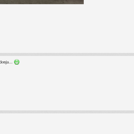
donja...