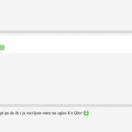
pi pa da ih i ja stavljam sutra na oglas k'o Qler