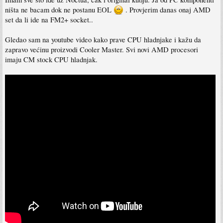
ništa ne bacam dok ne postanu EOL
. Provjerim danas onaj AMD
set da li ide na FM2+ socket..
Gledao sam na youtube video kako prave CPU hladnjake i kažu da
zapravo većinu proizvodi Cooler Master. Svi novi AMD procesori
imaju CM stock CPU hladnjak.