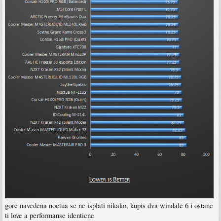
gore navedena noctua se ne isplati nikako, kupis dva windale 6 i ostane
ti love a performanse identicne