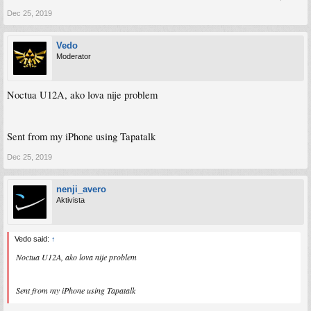
Dec 25, 2019
Vedo
Moderator
Noctua U12A, ako lova nije problem
Sent from my iPhone using Tapatalk
Dec 25, 2019
nenji_avero
Aktivista
Vedo said:
↑
Noctua U12A, ako lova nije problem
Sent from my iPhone using Tapatalk