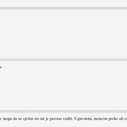
u
 mogu da se sjetim sto mi je prestao raditi. Uglavnom, narucim preko ali e