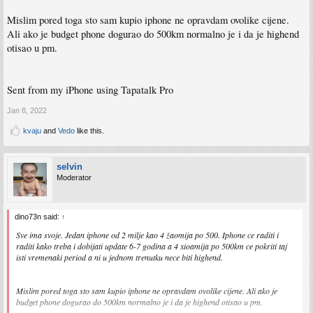
Mislim pored toga sto sam kupio iphone ne opravdam ovolike cijene.
Ali ako je budget phone dogurao do 500km normalno je i da je highend
otisao u pm.
Sent from my iPhone using Tapatalk Pro
Jan 8, 2022
kvaju
and
Vedo
like this.
selvin
Moderator
dino73n said:
↑
Sve ima svoje. Jedan iphone od 2 milje kao 4 žaomija po 500. Iphone ce raditi i
raditi kako treba i dobijati update 6-7 godina a 4 xioamija po 500km ce pokriti taj
isti vremenaki period a ni u jednom trenutku nece biti highend.
Mislim pored toga sto sam kupio iphone ne opravdam ovolike cijene. Ali ako je
budget phone dogurao do 500km normalno je i da je highend otisao u pm.