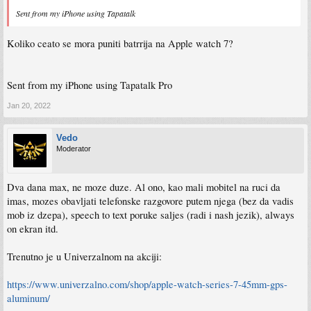
Sent from my iPhone using Tapatalk
Koliko ceato se mora puniti batrrija na Apple watch 7?
Sent from my iPhone using Tapatalk Pro
Jan 20, 2022
Vedo
Moderator
Dva dana max, ne moze duze. Al ono, kao mali mobitel na ruci da
imas, mozes obavljati telefonske razgovore putem njega (bez da vadis
mob iz dzepa), speech to text poruke saljes (radi i nash jezik), always
on ekran itd.
Trenutno je u Univerzalnom na akciji:
https://www.univerzalno.com/shop/apple-watch-series-7-45mm-gps-
aluminum/