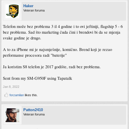
Haker
Veteran foruma
Telefon može bez problema 3 il 4 godine i to ovi jeftiniji, flagship 5 - 6
bez problema. Sad što marketing čuda čini i brendovi bi da se mjenja
svake godine je drugo.
A to za iPhone mi je najsmješnije, komično. Brend koji je rezao
performanse procesora radi "baterije"
Ja koristim S8 telefon je 2017 godište, radi bez problema.
Sent from my SM-G950F using Tapatalk
Jan 8, 2022
forzamilan
likes this.
Patton2410
Veteran foruma