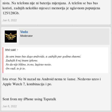
nista. Na telefonu nije ni baterija mijenjana. A telefon se bas bas
koristi, zadnjih nekoliko mjeseci memorija je uglavnom popunjena
125/128Gb.
Jan 8, 2022
Vedo
Moderator
bhd said:
↑
Ja sam imao bas dugo androide, a zadnjih par godina shaomi.
Zadnjih 8 mj imam iphone.
Ne da nije blikno, trzno, lagirao nesto.
On radi. to je to.
Ista stvar. Ne bi nazad na Android nema te šanse. Nedavno uzeo i
Apple Watch 7, kombinacija i po.
Sent from my iPhone using Tapatalk
Jan 8, 2022