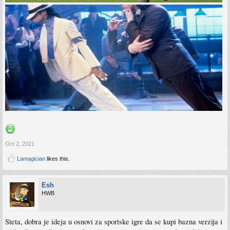
Oct 2, 2021
Lamagician
likes this.
Esh
HWB
Steta, dobra je ideja u osnovi za sportske igre da se kupi bazna verzija i