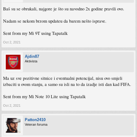
Baš su se obrukali, najgore je što su navodno 2x godine pravili ovo.
Nadam se nekom brzom updateu da barem nešto isprave.
Sent from my Mi 9T using Tapatalk
Oct 2, 2021
Ajdin87
Aktivista
Ma uz sve pozitivne sitnice i eventualni potencijal, nisu ovo smjeli
izbaciti u ovom stanju, a samo su isli na to da izadje isti dan kad FIFA.
Sent from my Mi Note 10 Lite using Tapatalk
Oct 2, 2021
Patton2410
Veteran foruma