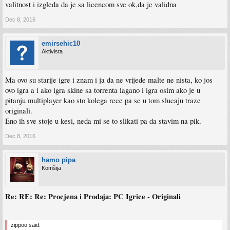
valitnost i izgleda da je sa licencom sve ok,da je validna
Dec 8, 2016
emirsehic10
Aktivista
Ma ovo su starije igre i znam i ja da ne vrijede malte ne nista, ko jos
ovo igra a i ako igra skine sa torrenta lagano i igra osim ako je u
pitanju multiplayer kao sto kolega rece pa se u tom slucaju traze
originali.
Eno ih sve stoje u kesi, neda mi se to slikati pa da stavim na pik.
Dec 8, 2016
hamo pipa
Komšija
Re: RE: Re: Procjena i Prodaja: PC Igrice - Originali
zippoo said: