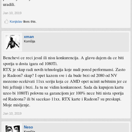
uradili.
Jan 10, 2019
Konjislav
likes this.
xman
Komšija
Benchevi ce reci jesul ili nisu konkurencija. A glavu dajem da ce biti
sporija u dosta igara od 1080Ti.
RTX je skup radi novih tehnologija koje nudi pored performansi. Zasto
je Radeon7 skup? I opet kazem sve i da bude brzi od 2080 od NV
mozemo ocekivati 11xx seriju koja ce AMD opet ucinit nebitnim jer ce
biti jeftiniji i brzi. Ja tu ne vidim konkurenost. Sada da kupujem kartu
uzeo bi 1080Ti polovnu sa garancijom jer 100% nece biti nista sporija
od Radeona7 ili bi sacekao 11xx. RTX karte i Radeon7 su preskupi.
Moje misljenje.
Jan 10, 2019
Neso
Komšija