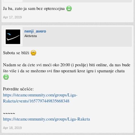
Ja ba, zato ja sam bez opterecejna
Apr 17, 2019
nenji_avero
Aktivista
Subota se bliži
Nadam se da ćete svi moći oko 20:00 (i poslije) biti online, da nas bude
što više i da se možemo svi fino upoznati kroz igru i spamanje chata
Potvrdite učešće:
https://steamcommunity.com/groups/Liga-
Raketa/events/1657797449835668348
~~~~~
https://steamcommunity.com/groups/Liga-Raketa
Apr 18, 2019