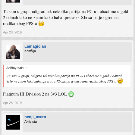
Tu sam u grupi, odigrao tek nekoliko partija na PC-u i ubaci me u gold
2 odmah iako ne znam kako haha..presao s Xboxa pa je ogromna
razlika zbog FPS-a
Apr 28, 2019
Lamagician
Komšija
AdiBoy said:
↑
Tu sam u grupi, odigrao tek nekoliko partija na PC-u i ubaci me u gold 2 odmah
iako ne znam kako haha..presao s Xboxa pa je ogromna razlika zbog FPS-a
Platinum III Division 2 na 3v3 LOL
Apr 28, 2019
nenji_avero
Aktivista