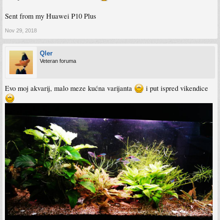
Sent from my Huawei P10 Plus
Nov 29, 2018
Qler
Veteran foruma
Evo moj akvarij, malo meze kućna varijanta
i put ispred vikendice