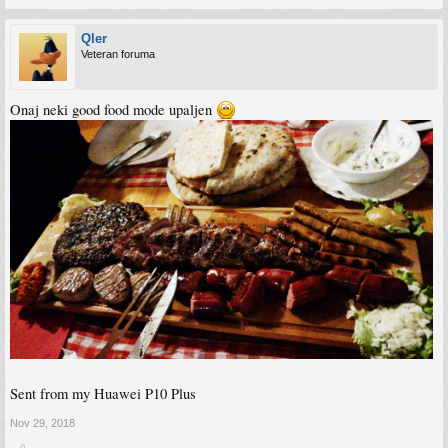
Qler
Veteran foruma
Onaj neki good food mode upaljen
Sent from my Huawei P10 Plus
Nov 29, 2018