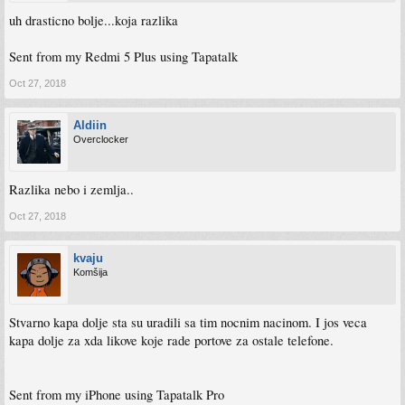
uh drasticno bolje...koja razlika
Sent from my Redmi 5 Plus using Tapatalk
Oct 27, 2018
Aldiin
Overclocker
Razlika nebo i zemlja..
Oct 27, 2018
kvaju
Komšija
Stvarno kapa dolje sta su uradili sa tim nocnim nacinom. I jos veca
kapa dolje za xda likove koje rade portove za ostale telefone.
Sent from my iPhone using Tapatalk Pro