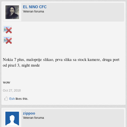
EL NINO CFC
Veteran foruma
Nokia 7 plus, maloprije slikao, prva slika sa stock kamere, druga port
od pixel 3, night mode
wow
Oct 27, 2018
Esh
likes this.
zippoo
Veteran foruma