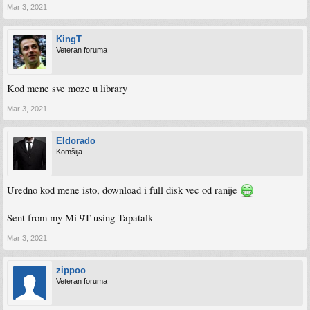
Mar 3, 2021
KingT
Veteran foruma
Kod mene sve moze u library
Mar 3, 2021
Eldorado
Komšija
Uredno kod mene isto, download i full disk vec od ranije
Sent from my Mi 9T using Tapatalk
Mar 3, 2021
zippoo
Veteran foruma