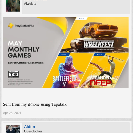
Aktivista
Sent from my iPhone using Tapatalk
Apr 28, 2021
Aldiin
Overclocker