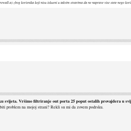
rewall-a) zbog korisnika koji nisu iskusni u takvim stvarima da ne naprave vise stete nego koris
 svijeta. Vršimo filtriranje out porta 25 poput ostalih provajdera u sv
biti problem na mojoj strani? Rekli su mi da zovem podrsku.