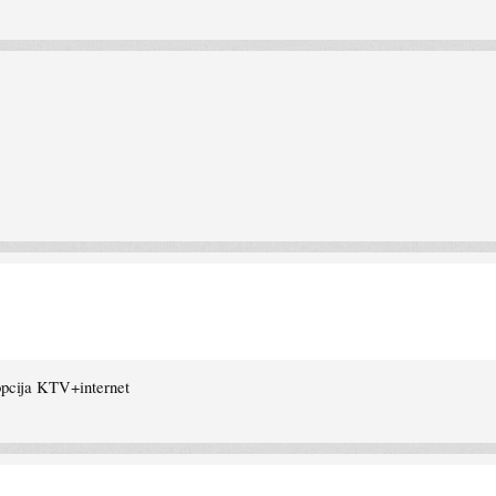
 opcija KTV+internet