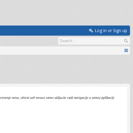
Log in or Sign up
ristenje misa, obicni usb mouse samo ukljucite radi navigacije u samoj aplikaciji.