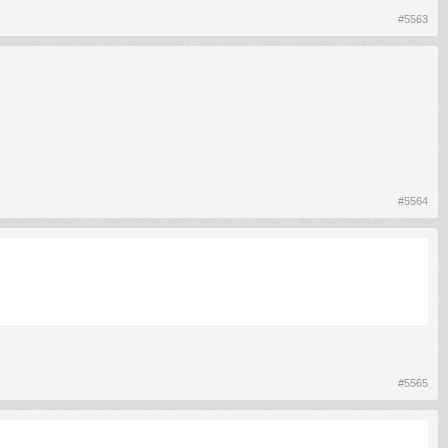
#5563
#5564
#5565