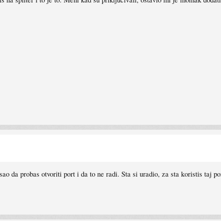
 da probas otvoriti port i da to ne radi. Sta si uradio, za sta koristis taj p