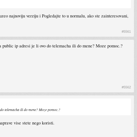
zeo najnoviju verziju i Pogledajte to u normalu, ako ste zainteresovani,
#5561
na public ip adresi je li ovo do telemacha ili do mene? Moze pomoc.?
#5562
vo do telemacha ili do mene? Moze pomoc.?
aprave vise stete nego koristi.