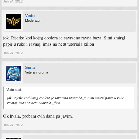
Jan 24, 2012
Vedo
Moderator
jok. Rijetko kod kojeg coolera je savrseno ravna baza. Sitni smirgl
papir u ruke i ravnaj, imas na netu tutoriala zilion
Jan 24, 2012
Sena
Veteran foruma
Vedo said:
jok. Rijetko kod kojeg coolera je savrseno ravna baza. Sitni smirgl papir u ruke i
ravnaj, imas na netu tutoriala zilion
Ok hvala, probam ovih dana pa javim.
Jan 24, 2012