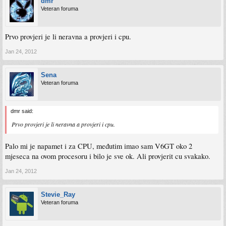
dmr
Veteran foruma
Prvo provjeri je li neravna a provjeri i cpu.
Jan 24, 2012
Sena
Veteran foruma
dmr said:
Prvo provjeri je li neravna a provjeri i cpu.
Palo mi je napamet i za CPU, međutim imao sam V6GT oko 2
mjeseca na ovom procesoru i bilo je sve ok. Ali provjerit cu svakako.
Jan 24, 2012
Stevie_Ray
Veteran foruma