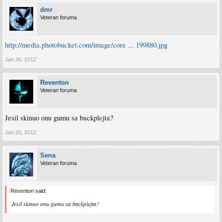
dmr
Veteran foruma
http://media.photobucket.com/image/core ... 199880.jpg
Jan 26, 2012
Reventon
Veteran foruma
Jesil skinuo onu gumu sa backplejta?
Jan 26, 2012
Sena
Veteran foruma
Reventon said:
Jesil skinuo onu gumu sa backplejta?