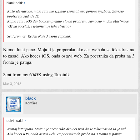
black said:
↑
Kako ide narode, malo sam bio izgubio elena ali evo ponovo vjezbam. Zavrsio
bootstrap, sad ide JS.
Kupio sam i iOS dev bootcamp malo i to da probram, samo sto mi fali Mac(moze
VM za pocetak) i iPhone(nije tako strasno).
Sent from my Redmi Note 3 using Tapatalk
Nemoj lutat puno. Moja ti je preporuka ako ces web da se fokusiras na
to zasad. Ako hoces iOS, onda ostavi web. Za pocetnika da proba na 3
fronta je patnja.
Sent from my 6045K using Tapatalk
Mar 3, 2018
black
Komšija
selvin said:
↑
Nemoj lutat puno. Moja ti je preporuka ako ces web da se fokusiras na to zasad.
Ako hoces iOS, onda ostavi web. Za pocetnika da proba na 3 fronta je patnja.