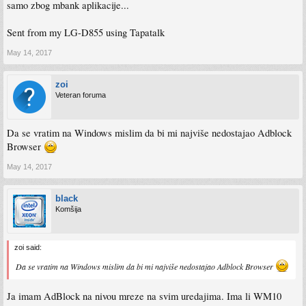
samo zbog mbank aplikacije...
Sent from my LG-D855 using Tapatalk
May 14, 2017
zoi
Veteran foruma
Da se vratim na Windows mislim da bi mi najviše nedostajao Adblock
Browser
May 14, 2017
black
Komšija
zoi said:
Da se vratim na Windows mislim da bi mi najviše nedostajao Adblock Browser
Ja imam AdBlock na nivou mreze na svim uredajima. Ima li WM10