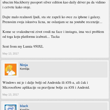
ubacim blackberry passport silver edition kao daily driver pa da vidimo
i cetvrte kako stoje.
Dajte malo realnosti ljudi, sta ste zapeli ko ovce za iphone i galaxy.
Prenosim svoja iskustva licna, ne oslanjam se na youtube recenzije...
Kome se svakodnevni zivot svodi na face i instagra, ima veci problem
od toga koju platformu izabrati... Tacka
Sent from my Lumia 950XL
May 13, 2017
Ninja
Komšija
Windows mi je i dalje bolji od Androida ili iOS-a, ali čak i
Microsoftove aplikacije su pravljene bolje za iOS i Android.
May 13, 2017
black
Komšija