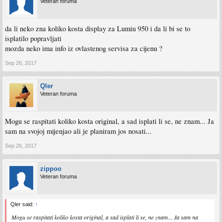
Veteran foruma
da li neko zna koliko kosta display za Lumiu 950 i da li bi se to
isplatilo popravljati
mozda neko ima info iz ovlastenog servisa za cijenu ?
Sep 26, 2017
Qler
Veteran foruma
Mogu se raspitati koliko kosta original, a sad isplati li se, ne znam... Ja
sam na svojoj mijenjao ali je planiram jos nosati...
Sep 26, 2017
zippoo
Veteran foruma
Qler said:
↑
Mogu se raspitati koliko kosta original, a sad isplati li se, ne znam... Ja sam na